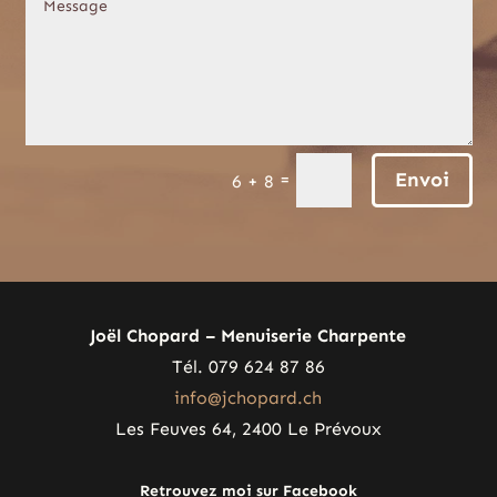
Envoi
=
6 + 8
Joël Chopard – Menuiserie Charpente
Tél. 079 624 87 86
info@jchopard.ch
Les Feuves 64, 2400 Le Prévoux
Retrouvez moi sur Facebook