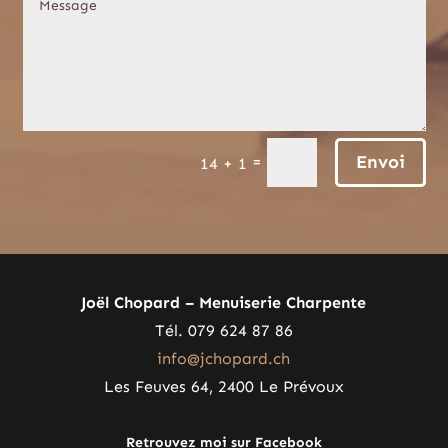
Envoi
=
14 + 1
Joël Chopard – Menuiserie Charpente
Tél. 079 624 87 86
info@jchopard.ch
Les Feuves 64, 2400 Le Prévoux
Retrouvez moi sur Facebook