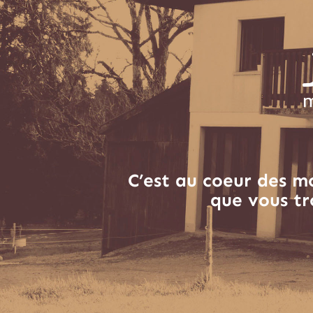
C’est au coeur des m
que vous tr