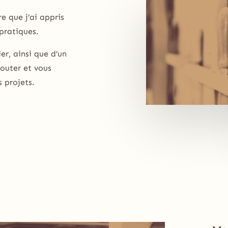
e que j’ai appris
pratiques.
er, ainsi que d’un
couter et vous
s projets.