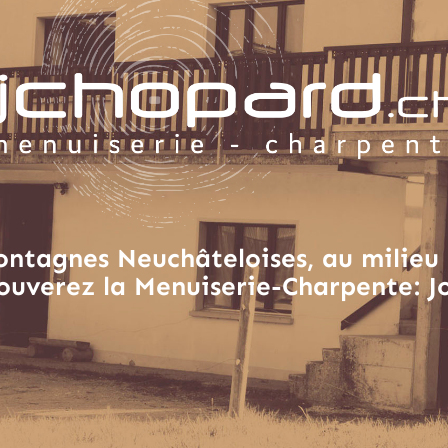
ontagnes Neuchâteloises, au milieu 
ouverez la Menuiserie-Charpente: J