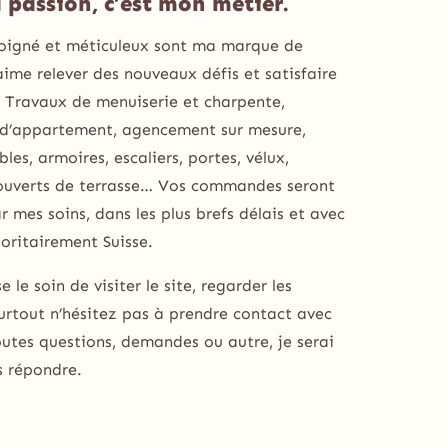
 passion, c’est mon métier.
soigné et méticuleux sont ma marque de
’aime relever des nouveaux défis et satisfaire
. Travaux de menuiserie et charpente,
 d’appartement, agencement sur mesure,
les, armoires, escaliers, portes, vélux,
couverts de terrasse… Vos commandes seront
r mes soins, dans les plus brefs délais et avec
oritairement Suisse.
se le soin de visiter le site, regarder les
urtout n’hésitez pas à prendre contact avec
utes questions, demandes ou autre, je serai
s répondre.