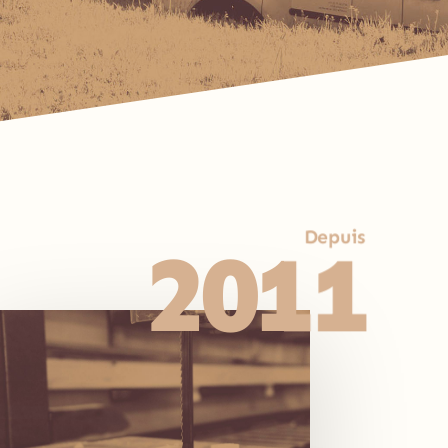
Depuis
2011