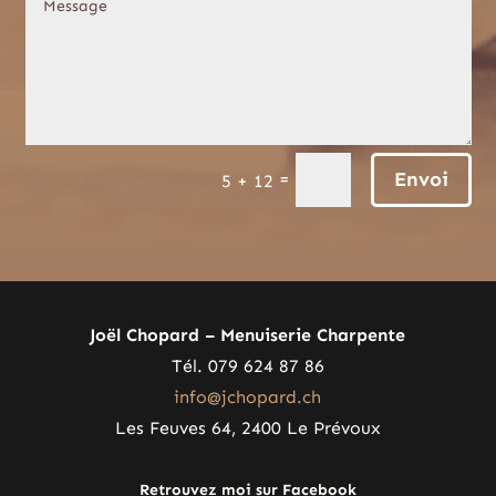
Envoi
=
5 + 12
Joël Chopard – Menuiserie Charpente
Tél. 079 624 87 86
info@jchopard.ch
Les Feuves 64, 2400 Le Prévoux
Retrouvez moi sur Facebook