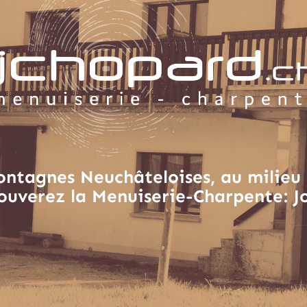
ontagnes Neuchâteloises, au milieu 
ouverez la Menuiserie-Charpente: J