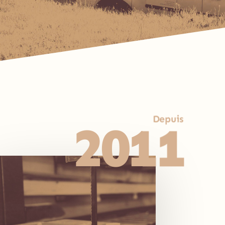
Depuis
2011