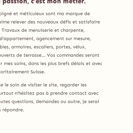
 passion, c’est mon métier.
soigné et méticuleux sont ma marque de
’aime relever des nouveaux défis et satisfaire
. Travaux de menuiserie et charpente,
 d’appartement, agencement sur mesure,
les, armoires, escaliers, portes, vélux,
couverts de terrasse… Vos commandes seront
r mes soins, dans les plus brefs délais et avec
oritairement Suisse.
se le soin de visiter le site, regarder les
urtout n’hésitez pas à prendre contact avec
utes questions, demandes ou autre, je serai
s répondre.