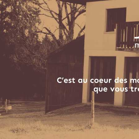
C’est au coeur des m
que vous tr