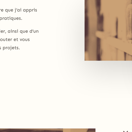
e que j’ai appris
pratiques.
er, ainsi que d’un
couter et vous
s projets.