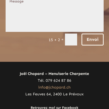
Envoi
=
15 + 2
Joël Chopard – Menuiserie Charpente
Tél. 079 624 87 86
info@jchopard.ch
Les Feuves 64, 2400 Le Prévoux
Retrouvez moi sur Facebook