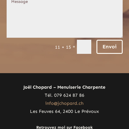
Envoi
=
11 + 15
Joël Chopard – Menuiserie Charpente
Tél. 079 624 87 86
info@jchopard.ch
Les Feuves 64, 2400 Le Prévoux
Retrouvez moi sur Facebook