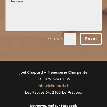
Envoi
=
11 + 6
Joël Chopard – Menuiserie Charpente
Tél. 079 624 87 86
info@jchopard.ch
Les Feuves 64, 2400 Le Prévoux
Retrouvez moi sur Facebook