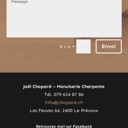
Envoi
=
9 + 6
Joël Chopard – Menuiserie Charpente
Tél. 079 624 87 86
info@jchopard.ch
Les Feuves 64, 2400 Le Prévoux
Retrouvez moi sur Facebook