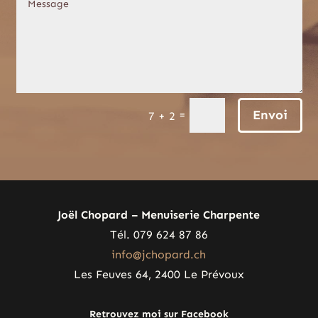
Envoi
=
7 + 2
Joël Chopard – Menuiserie Charpente
Tél. 079 624 87 86
info@jchopard.ch
Les Feuves 64, 2400 Le Prévoux
Retrouvez moi sur Facebook