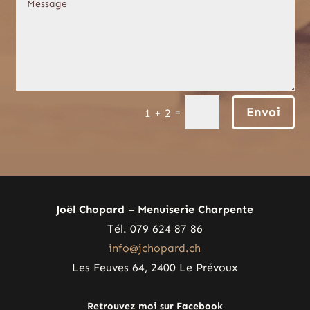
Envoi
=
1 + 2
Joël Chopard – Menuiserie Charpente
Tél. 079 624 87 86
info@jchopard.ch
Les Feuves 64, 2400 Le Prévoux
Retrouvez moi sur Facebook