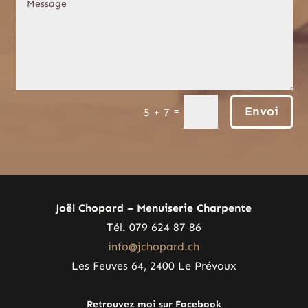
Envoi
=
5 + 7
Joël Chopard – Menuiserie Charpente
Tél. 079 624 87 86
info@jchopard.ch
Les Feuves 64, 2400 Le Prévoux
Retrouvez moi sur Facebook