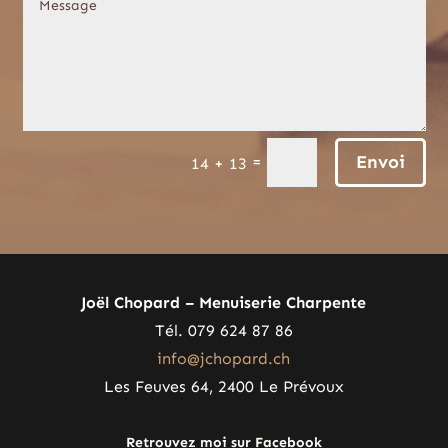
Envoi
=
14 + 13
Joël Chopard – Menuiserie Charpente
Tél. 079 624 87 86
info@jchopard.ch
Les Feuves 64, 2400 Le Prévoux
Retrouvez moi sur Facebook