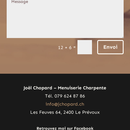
Envoi
=
12 + 6
Joël Chopard – Menuiserie Charpente
Tél. 079 624 87 86
info@jchopard.ch
Les Feuves 64, 2400 Le Prévoux
Retrouvez moi sur Facebook