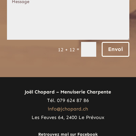
Envoi
=
12 + 12
Joël Chopard – Menuiserie Charpente
Tél. 079 624 87 86
info@jchopard.ch
Les Feuves 64, 2400 Le Prévoux
Retrouvez moi sur Facebook