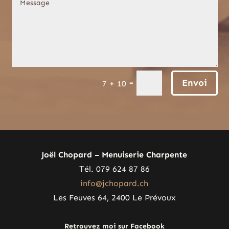
Envoi
=
7 + 10
Joël Chopard – Menuiserie Charpente
Tél. 079 624 87 86
info@jchopard.ch
Les Feuves 64, 2400 Le Prévoux
Retrouvez moi sur Facebook