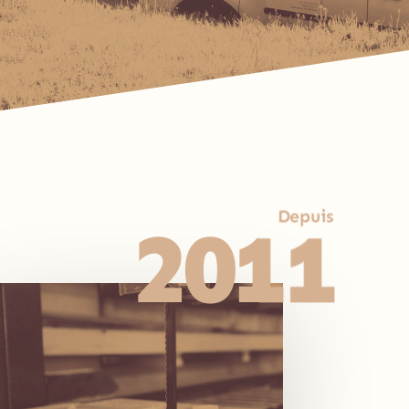
Depuis
2011