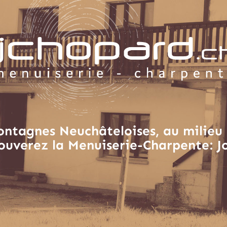
ontagnes Neuchâteloises, au milieu 
ouverez la Menuiserie-Charpente: J