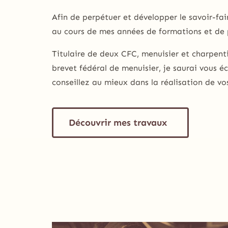
Afin de perpétuer et développer le savoir-fair
au cours de mes années de formations
et de 
Titulaire de deux CFC, menuisier et charpenti
brevet fédéral de menuisier, je saurai vous é
conseillez au mieux dans la réalisation de vo
Découvrir mes travaux