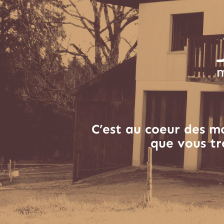
C’est au coeur des m
que vous tr