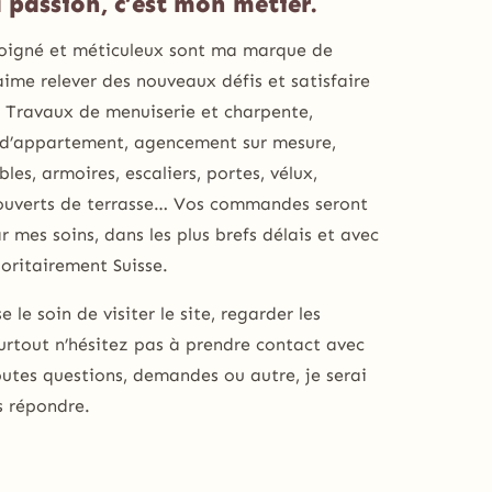
 passion, c’est mon métier.
soigné et méticuleux sont ma marque de
’aime relever des nouveaux défis et satisfaire
. Travaux de menuiserie et charpente,
 d’appartement, agencement sur mesure,
les, armoires, escaliers, portes, vélux,
couverts de terrasse… Vos commandes seront
r mes soins, dans les plus brefs délais et avec
oritairement Suisse.
se le soin de visiter le site, regarder les
urtout n’hésitez pas à prendre contact avec
utes questions, demandes ou autre, je serai
s répondre.