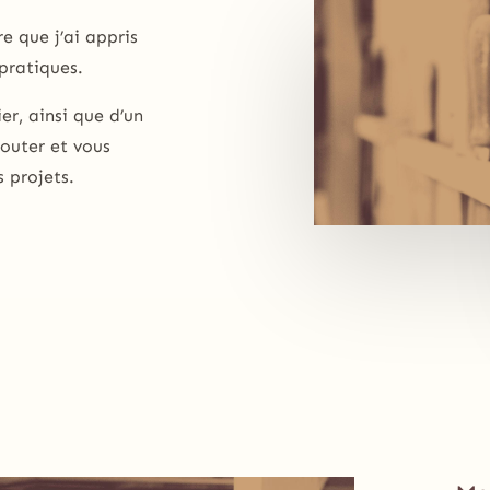
e que j’ai appris
pratiques.
er, ainsi que d’un
couter et vous
s projets.