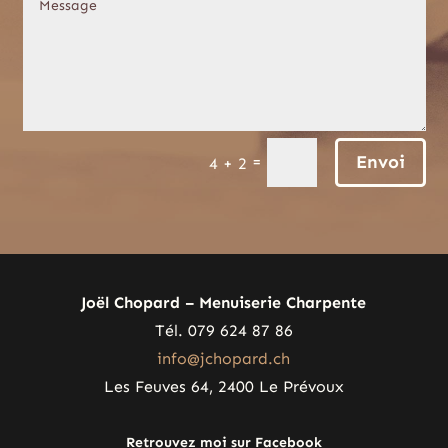
Envoi
=
4 + 2
Joël Chopard – Menuiserie Charpente
Tél. 079 624 87 86
info@jchopard.ch
Les Feuves 64, 2400 Le Prévoux
Retrouvez moi sur Facebook