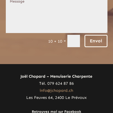
Envoi
=
10 + 10
Joël Chopard – Menuiserie Charpente
Tél. 079 624 87 86
info@jchopard.ch
Les Feuves 64, 2400 Le Prévoux
Retrouvez moi sur Facebook