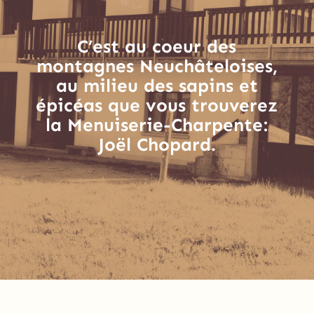
C’est au coeur des
montagnes Neuchâteloises,
au milieu des sapins et
épicéas que vous trouverez
la Menuiserie-Charpente:
Joël Chopard.