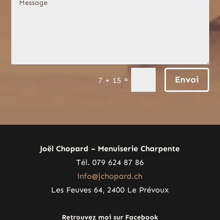
Envoi
=
7 + 15
Joël Chopard – Menuiserie Charpente
Tél. 079 624 87 86
info@jchopard.ch
Les Feuves 64, 2400 Le Prévoux
Retrouvez moi sur Facebook