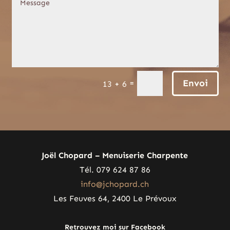
Envoi
=
13 + 6
Joël Chopard – Menuiserie Charpente
Tél. 079 624 87 86
info@jchopard.ch
Les Feuves 64, 2400 Le Prévoux
Retrouvez moi sur Facebook