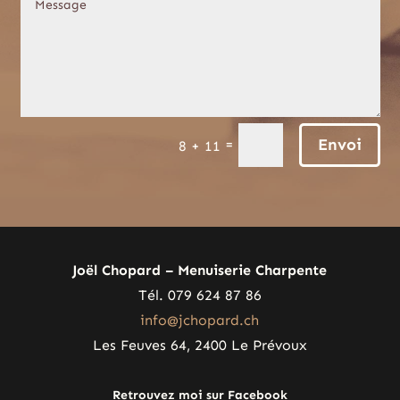
Envoi
=
8 + 11
Joël Chopard – Menuiserie Charpente
Tél. 079 624 87 86
info@jchopard.ch
Les Feuves 64, 2400 Le Prévoux
Retrouvez moi sur Facebook