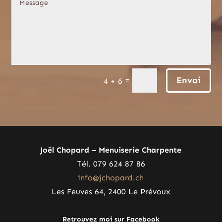
Envoi
=
4 + 6
Joël Chopard – Menuiserie Charpente
Tél. 079 624 87 86
info@jchopard.ch
Les Feuves 64, 2400 Le Prévoux
Retrouvez moi sur Facebook